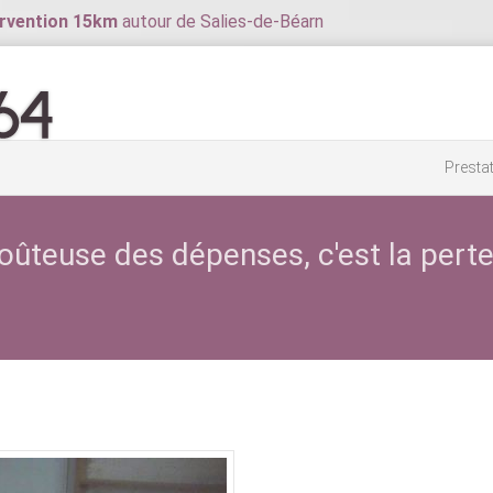
rvention
15km
autour de Salies-de-Béarn
Presta
oûteuse des dépenses, c'est la perte