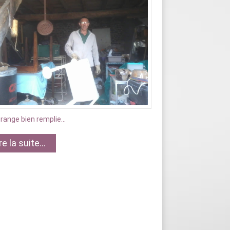
range bien remplie...
re la suite...