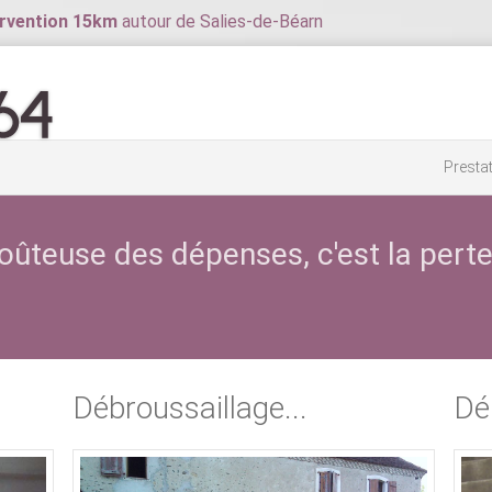
rvention
15km
autour de Salies-de-Béarn
Presta
oûteuse des dépenses, c'est la perte
Débroussaillage...
Dé